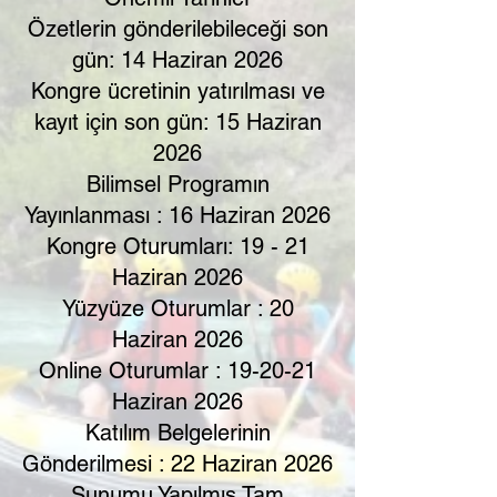
Özetlerin gönderilebileceği son
gün: 14 Haziran 2026
​Kongre ücretinin yatırılması ve
kayıt için son gün: 15 Haziran
2026
Bilimsel Programın
Yayınlanması : 16 Haziran 2026
​Kongre Oturumları: 19 - 21
Haziran 2026
Yüzyüze Oturumlar : 20
Haziran 2026
Online Oturumlar : 19-20-21
Haziran 2026
Katılım Belgelerinin
Gönderilmesi : 22 Haziran 2026
​Sunumu Yapılmış Tam