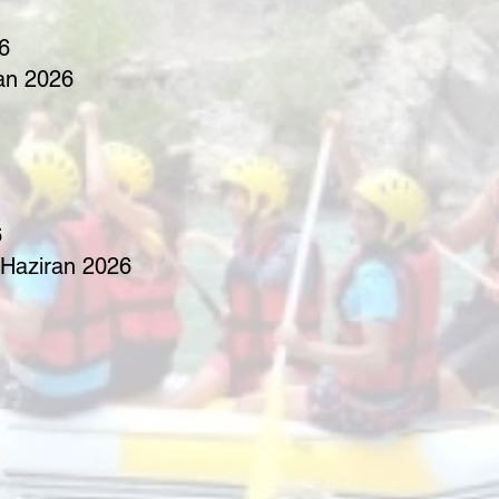
26
ran 2026
6
 Haziran 2026