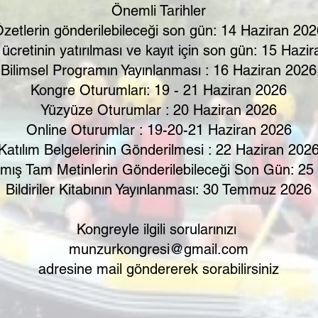
Önemli Tarihler
zetlerin gönderilebileceği son gün: 14 Haziran 20
 ücretinin yatırılması ve kayıt için son gün: 15 Hazi
Bilimsel Programın Yayınlanması : 16 Haziran 2026
​Kongre Oturumları: 19 - 21 Haziran 2026
Yüzyüze Oturumlar : 20 Haziran 2026
Online Oturumlar : 19-20-21 Haziran 2026
Katılım Belgelerinin Gönderilmesi : 22 Haziran 202
lmış Tam Metinlerin Gönderilebileceği Son Gün: 25
Bildiriler Kitabının Yayınlanması: 30 Temmuz 2026
Kongreyle ilgili sorularınızı
munzurkongresi@gmail.com
adresine mail göndererek sorabilirsiniz