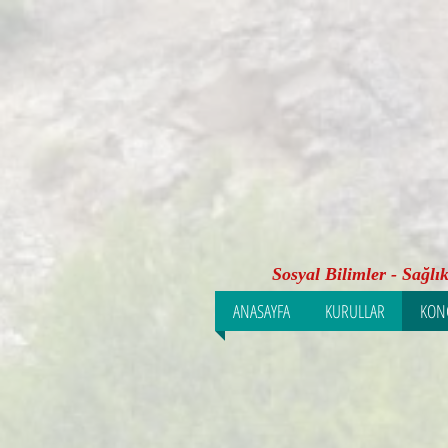
Sosyal Bilimler - Sağlı
ANASAYFA
KURULLAR
KONG